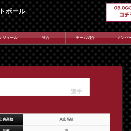
トボール
ケジュール
試合
チーム紹介
メンバ
選手
出身高校
東山高校