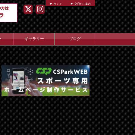
リンク
交通のご案内
ー
ギャラリー
ブログ