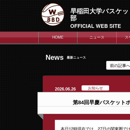
早稲田大学バスケッ
部
OFFICIAL WEB SITE
HOME
ニュース
ス
News
最新ニュース
前の記事
お知らせ
2026.06.26
第84回早慶バスケット
本日12時現在では、27日の関東圏