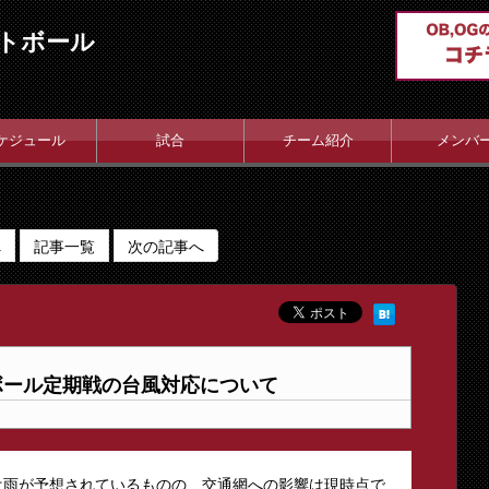
トボール
ケジュール
試合
チーム紹介
メンバ
へ
記事一覧
次の記事へ
ボール定期戦の台風対応について
では雨が予想されているものの、交通網への影響は現時点で