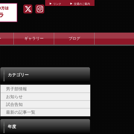
リンク
交通のご案内
ー
ギャラリー
ブログ
カテゴリー
男子部情報
お知らせ
試合告知
最新の記事一覧
年度