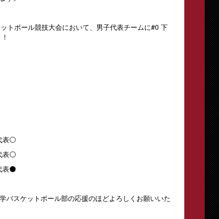
ットボール競技大会において、男子代表チームに#0 下
！！
)
代表⚪️
代表⚪️
代表⚫️
学バスケットボール部の応援のほどよろしくお願いいた