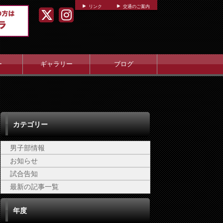
リンク
交通のご案内
ー
ギャラリー
ブログ
カテゴリー
男子部情報
お知らせ
試合告知
最新の記事一覧
年度