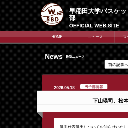
早稲田大学バスケッ
部
OFFICIAL WEB SITE
HOME
ニュース
ス
News
最新ニュース
前の記事
男子部情報
2026.05.18
下山瑛司、松
選手代表選出についてお知らせいたし