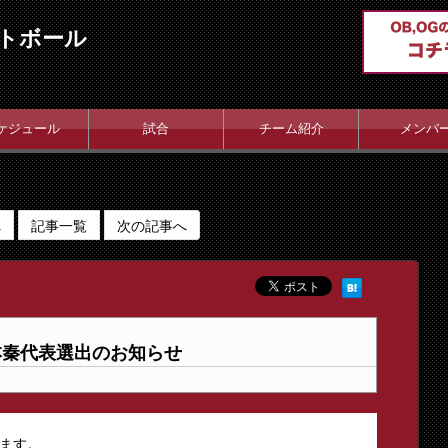
トボール
ケジュール
試合
チーム紹介
メンバ
へ
記事一覧
次の記事へ
本秦代表選出のお知らせ
ます。