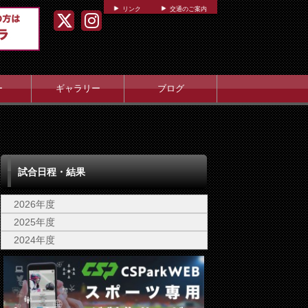
リンク
交通のご案内
ー
ギャラリー
ブログ
試合日程・結果
2026年度
2025年度
2024年度