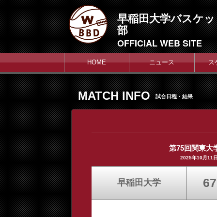
早稲田大学バスケッ
部
OFFICIAL WEB SITE
HOME
ニュース
ス
MATCH INFO
試合日程・結果
第75回関東
2025年10月1
67
早稲田大学