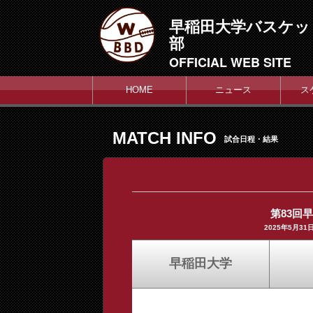
早稲田大学バスケッ
部
OFFICIAL WEB SITE
HOME
ニュース
ス
MATCH INFO
試合日程・結果
第83回
2025年5月3
早稲田大学