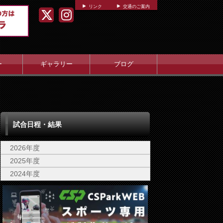
リンク
交通のご案内
ー
ギャラリー
ブログ
試合日程・結果
2026年度
2025年度
2024年度