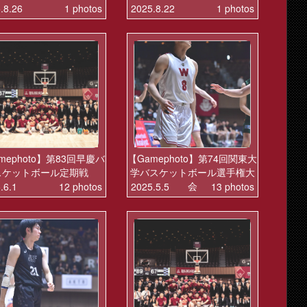
.8.26
1 photos
2025.8.22
1 photos
mephoto】第83回早慶バ
【Gamephoto】第74回関東大
スケットボール定期戦
学バスケットボール選手権大
会
.6.1
12 photos
2025.5.5
13 photos