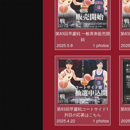
第83回早慶戦 一般席券販売開
第8
始
2025.5.8
1 photos
2025
第83回早慶戦コートサイド1
第8
列目の応募はこちら
2025.4.22
1 photos
2025