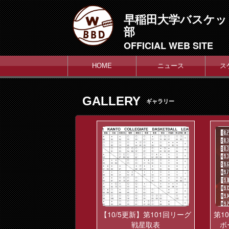
早稲田大学バスケッ
部
OFFICIAL WEB SITE
HOME
ニュース
ス
GALLERY
ギャラリー
【10/5更新】第101回リーグ
第1
戦星取表
ボ