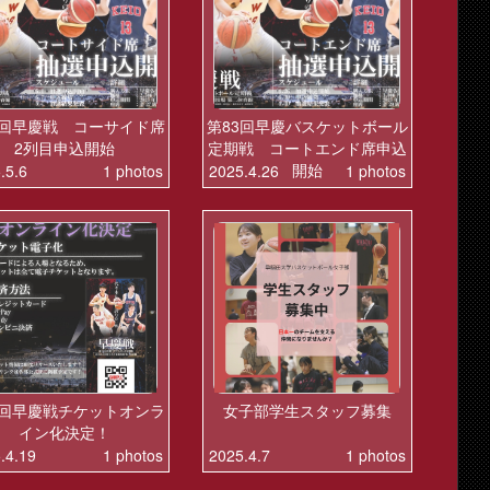
3回早慶戦 コーサイド席
第83回早慶バスケットボール
2列目申込開始
定期戦 コートエンド席申込
開始
.5.6
1 photos
2025.4.26
1 photos
3回早慶戦チケットオンラ
女子部学生スタッフ募集
イン化決定！
.4.19
1 photos
2025.4.7
1 photos