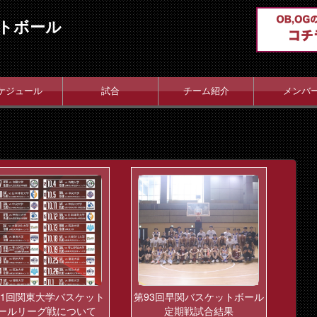
トボール
ケジュール
試合
チーム紹介
メンバ
01回関東大学バスケット
第93回早関バスケットボール
ールリーグ戦について
定期戦試合結果