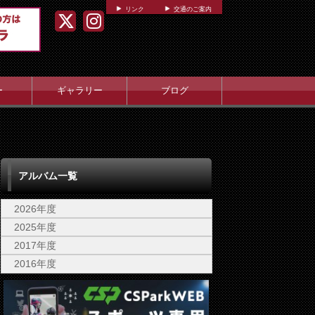
リンク
交通のご案内
ー
ギャラリー
ブログ
アルバム一覧
2026年度
2025年度
2017年度
2016年度