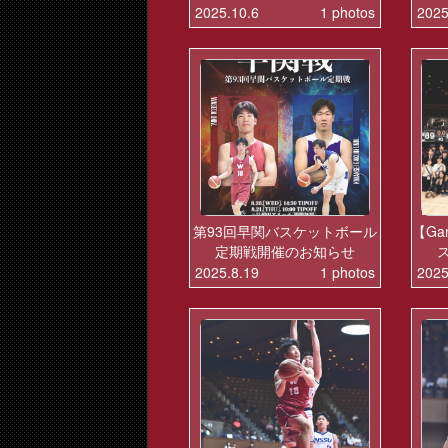
2025.10.6
1 photos
2025
第93回早関バスケットボール
【Ga
定期戦開催のお知らせ
2025.8.19
1 photos
2025