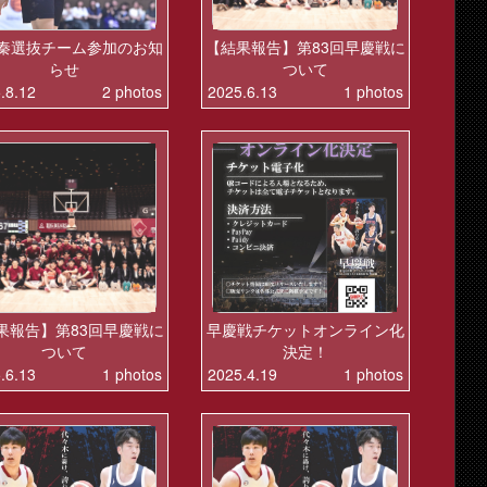
秦選抜チーム参加のお知
【結果報告】第83回早慶戦に
らせ
ついて
.8.12
2 photos
2025.6.13
1 photos
果報告】第83回早慶戦に
早慶戦チケットオンライン化
ついて
決定！
.6.13
1 photos
2025.4.19
1 photos